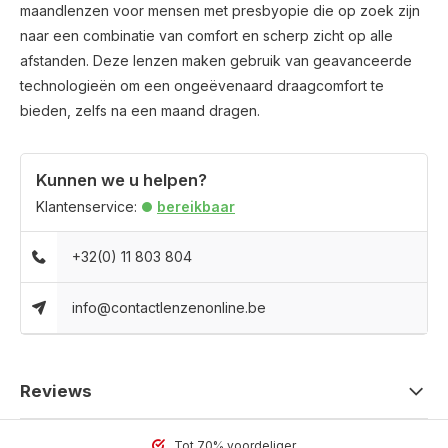
maandlenzen voor mensen met presbyopie die op zoek zijn
naar een combinatie van comfort en scherp zicht op alle
afstanden. Deze lenzen maken gebruik van geavanceerde
technologieën om een ongeëvenaard draagcomfort te
bieden, zelfs na een maand dragen.
Kunnen we u helpen?
Klantenservice:
bereikbaar
+32(0) 11 803 804
info@contactlenzenonline.be
Reviews
Tot 70% voordeliger