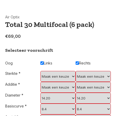
Air Optix
Total 30 Multifocal (6 pack)
€69,00
Selecteer voorschrift
Oog
Links
Rechts
Sterkte
*
Additie
*
Diameter
*
Basiscurve
*