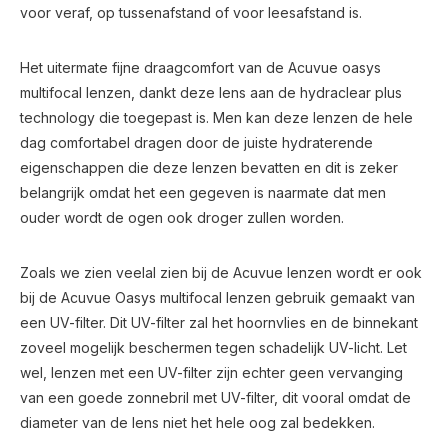
voor veraf, op tussenafstand of voor leesafstand is.
Het uitermate fijne draagcomfort van de Acuvue oasys
multifocal lenzen, dankt deze lens aan de hydraclear plus
technology die toegepast is. Men kan deze lenzen de hele
dag comfortabel dragen door de juiste hydraterende
eigenschappen die deze lenzen bevatten en dit is zeker
belangrijk omdat het een gegeven is naarmate dat men
ouder wordt de ogen ook droger zullen worden.
Zoals we zien veelal zien bij de Acuvue lenzen wordt er ook
bij de Acuvue Oasys multifocal lenzen gebruik gemaakt van
een UV-filter. Dit UV-filter zal het hoornvlies en de binnekant
zoveel mogelijk beschermen tegen schadelijk UV-licht. Let
wel, lenzen met een UV-filter zijn echter geen vervanging
van een goede zonnebril met UV-filter, dit vooral omdat de
diameter van de lens niet het hele oog zal bedekken.