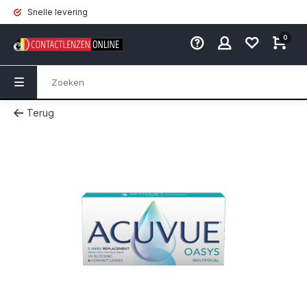
Snelle levering
0
Terug