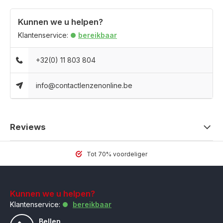
Kunnen we u helpen?
Klantenservice:
bereikbaar
+32(0) 11 803 804
info@contactlenzenonline.be
Reviews
Tot 70% voordeliger
Kunnen we u helpen?
Klantenservice:
bereikbaar
Bellen