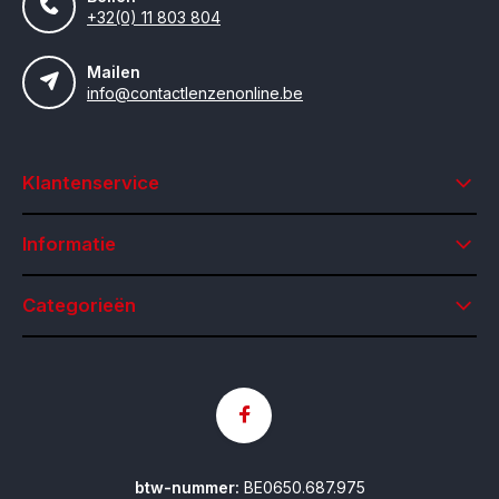
+32(0) 11 803 804
Mailen
info@contactlenzenonline.be
Klantenservice
Informatie
Categorieën
btw-nummer:
BE0650.687.975