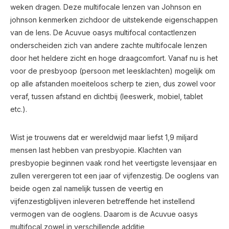
weken dragen. Deze multifocale lenzen van Johnson en
johnson kenmerken zichdoor de uitstekende eigenschappen
van de lens. De Acuvue oasys multifocal contactlenzen
onderscheiden zich van andere zachte multifocale lenzen
door het heldere zicht en hoge draagcomfort. Vanaf nu is het
voor de presbyoop (persoon met leesklachten) mogelijk om
op alle afstanden moeiteloos scherp te zien, dus zowel voor
veraf, tussen afstand en dichtbij (leeswerk, mobiel, tablet
etc.).
Wist je trouwens dat er wereldwijd maar liefst 1,9 miljard
mensen last hebben van presbyopie. Klachten van
presbyopie beginnen vaak rond het veertigste levensjaar en
zullen verergeren tot een jaar of vijfenzestig. De ooglens van
beide ogen zal namelijk tussen de veertig en
vijfenzestigblijven inleveren betreffende het instellend
vermogen van de ooglens. Daarom is de Acuvue oasys
multifocal zowel in verschillende additie