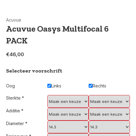
Acuvue
Acuvue Oasys Multifocal 6
PACK
€46,00
Selecteer voorschrift
Oog
Links
Rechts
Sterkte
*
Additie
*
Diameter
*