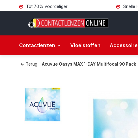
Tot 70% voordeliger
Snelle 
Contactlenzen
Vloeistoffen
Accessoire
Terug
Acuvue Oasys MAX 1-DAY Multifocal 90 Pack