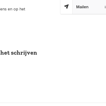
Mailen
lens en op het
 het schrijven