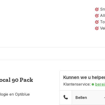
Sn
Al
To
Ve
Kunnen we u helpe
cal 90 Pack
Klantenservice:
bere
ogie en Optiblue
Bellen