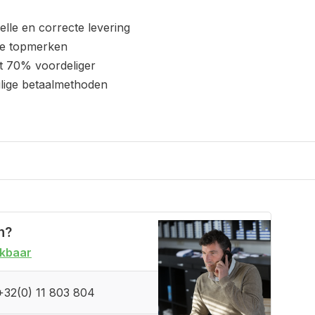
elle en correcte levering
le topmerken
t 70% voordeliger
ilige betaalmethoden
n?
ikbaar
+32(0) 11 803 804