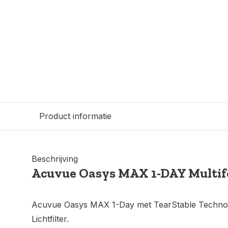
Product informatie
Beschrijving
Acuvue Oasys MAX 1-DAY Multifo
Acuvue Oasys MAX 1-Day met TearStable Technol
Lichtfilter.