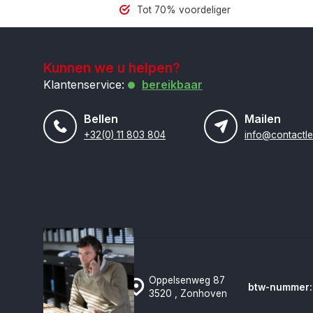
Tot 70% voordeliger
Kunnen we u helpen?
Klantenservice:
bereikbaar
Bellen
Mailen
+32(0) 11 803 804
Oppelsenweg 87
btw-nummer:
3520 , Zonhoven