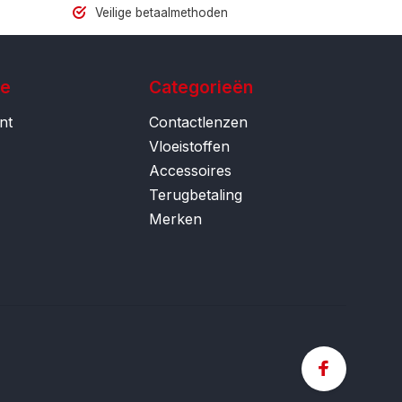
Veilige betaalmethoden
ie
Categorieën
nt
Contactlenzen
Vloeistoffen
Accessoires
Terugbetaling
Merken